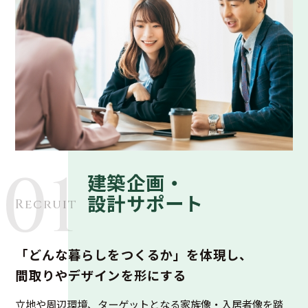
01
建築企画・
設計サポート
Recruit
「どんな暮らしをつくるか」を体現し、
間取りやデザインを形にする
立地や周辺環境、ターゲットとなる家族像・入居者像を踏