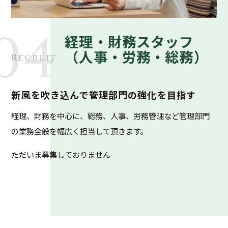
04
経理・財務スタッフ
（人事・労務・総務）
Recruit
新風を吹き込んで管理部門の強化を目指す
経理、財務を中心に、総務、人事、労務管理など管理部門
の業務全般を幅広く担当して頂きます。
ただいま募集しておりません