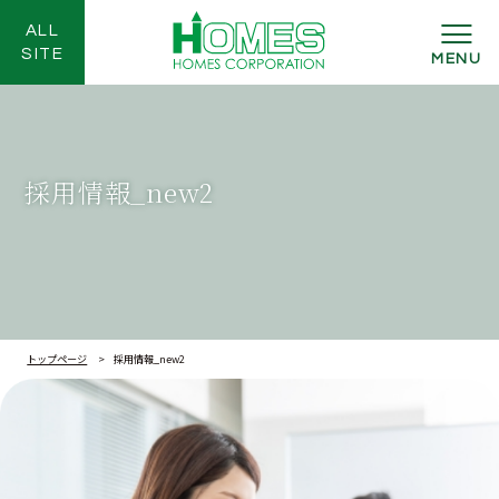
ALL
SITE
MENU
採用情報_new2
トップページ
採用情報_new2